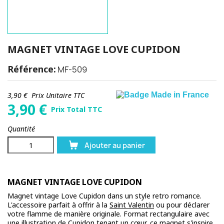
MAGNET VINTAGE LOVE CUPIDON
Référence:
MF-509
3,90 €
Prix Unitaire TTC
3,90
€
Prix Total TTC
Quantité
Ajouter au panier
MAGNET VINTAGE LOVE CUPIDON
Magnet vintage Love Cupidon dans un style retro romance.
L'accessoire parfait à offrir à la
Saint Valentin
ou pour déclarer
votre flamme de manière originale. Format rectangulaire avec
une illustration de Cupidon tenant un cœur, ce magnet s'inspire