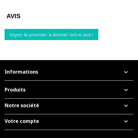
AVIS
Soyez le premier à donner votre avis !
Informations
keyboard_arrow_down
Produits

Notre société

Votre compte
