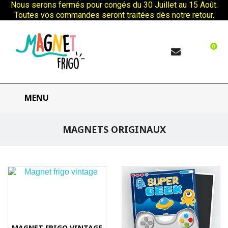
Nous serons fermés pour congés du 30 Juillet au 15 Août.
Toutes vos commandes seront traitées dès notre retour.
0
MENU
MAGNETS ORIGINAUX
MAGNET FRIGO VINTAGE