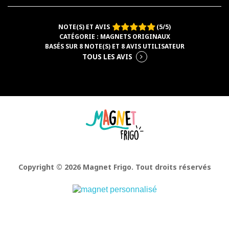
NOTE(S) ET AVIS
(
5
/
5
)
CATÉGORIE :
MAGNETS ORIGINAUX
BASÉS SUR
8
NOTE(S) ET
8
AVIS UTILISATEUR
TOUS LES AVIS
Facebook
Pinterest
Instagram
Copyright © 2026 Magnet Frigo. Tout droits réservés