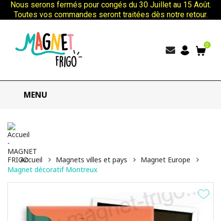
Nous serons fermés pour congés du 30 Juillet au 15 Août.
Toutes vos commandes seront traitées dès notre retour.
0
MENU
Accueil
Magnets villes et pays
Magnet Europe
Magnet décoratif Montreux