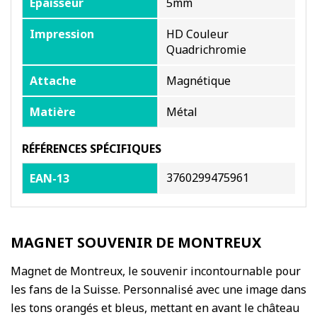
Epaisseur
5mm
Impression
HD Couleur
Quadrichromie
Attache
Magnétique
Matière
Métal
RÉFÉRENCES SPÉCIFIQUES
3760299475961
EAN-13
MAGNET SOUVENIR DE MONTREUX
Magnet de Montreux, le souvenir incontournable pour
les fans de la Suisse. Personnalisé avec une image dans
les tons orangés et bleus, mettant en avant le château