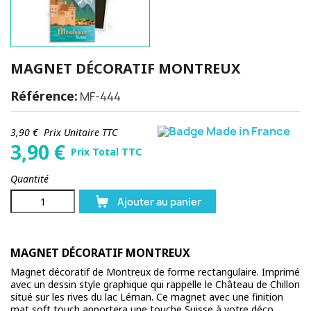
MAGNET DÉCORATIF MONTREUX
Référence:
MF-444
3,90 €
Prix Unitaire TTC
3,90
€
Prix Total TTC
Quantité
Ajouter au panier
MAGNET DÉCORATIF MONTREUX
Magnet décoratif de Montreux de forme rectangulaire. Imprimé
avec un dessin style graphique qui rappelle le Château de Chillon
situé sur les rives du lac Léman. Ce magnet avec une finition
mat soft touch apportera une touche Suisse à votre déco.