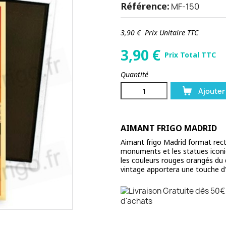
Référence:
MF-150
3,90 €
Prix Unitaire TTC
3,90
€
Prix Total TTC
Quantité
Ajouter
AIMANT FRIGO MADRID
Aimant frigo Madrid format rec
monuments et les statues iconiq
les couleurs rouges orangés du 
vintage apportera une touche d