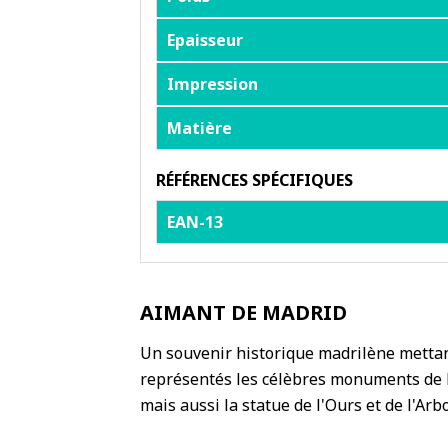
Epaisseur
Impression
Matière
RÉFÉRENCES SPÉCIFIQUES
EAN-13
AIMANT DE MADRID
Un souvenir historique madrilène mettan
représentés les célèbres monuments de Ma
mais aussi la statue de l'Ours et de l'Arb