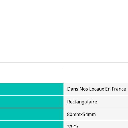
Dans Nos Locaux En France
Rectangulaire
80mmx54mm
33 Gr