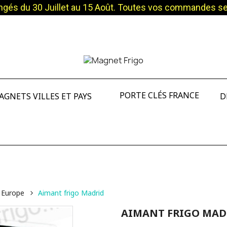
és du 30 Juillet au 15 Août. Toutes vos commandes sero
PORTE CLÉS FRANCE
AGNETS VILLES ET PAYS
D
 Europe
Aimant frigo Madrid
AIMANT FRIGO MAD