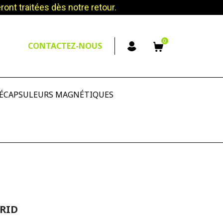
nt traitées dès notre retour.
0
CONTACTEZ-NOUS
ÉCAPSULEURS MAGNÉTIQUES
RID