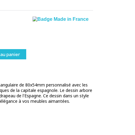
 au panier
tangulaire de 80x54mm personnalisé avec les
ues de la capitale espagnole. Le dessin arbore
drapeau de l'Espagne. Ce dessin dans un style
'élégance à vos meubles aimantées.