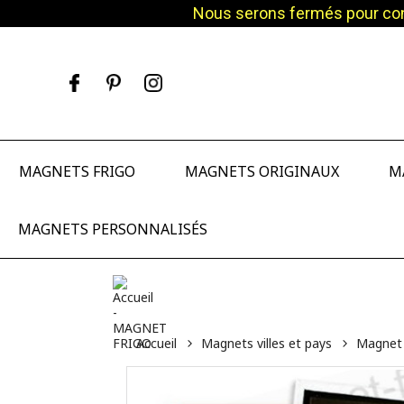
Nous serons fermés pour cong
Facebook
Pinterest
Instagram
MAGNETS FRIGO
MAGNETS ORIGINAUX
M
MAGNETS PERSONNALISÉS
Accueil
Magnets villes et pays
Magnet