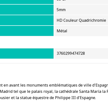
5mm
HD Couleur Quadrichromie
Métal
3760299474728
t en avant les monuments emblématiques de ville d'Espagne
drid tel que le palais royal, la cathédrale Santa María la 
ousier et la statue équestre de Philippe III d'Espagne.