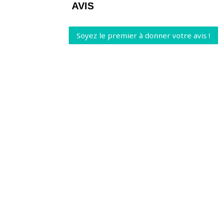
AVIS
Soyez le premier à donner votre avis !