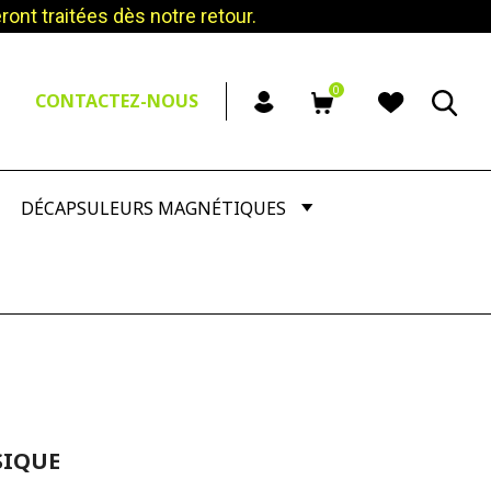
nt traitées dès notre retour.
0
CONTACTEZ-NOUS
DÉCAPSULEURS MAGNÉTIQUES
SIQUE