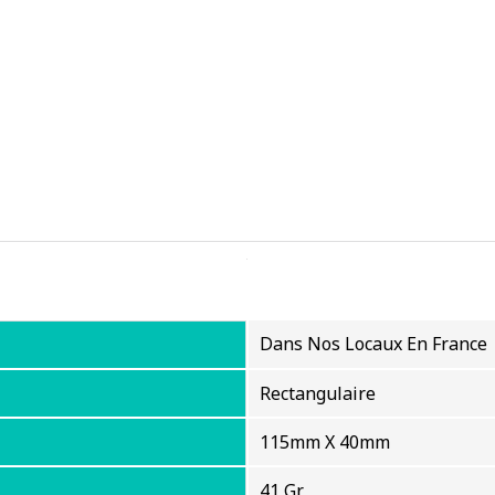
Dans Nos Locaux En France
Rectangulaire
115mm X 40mm
41 Gr