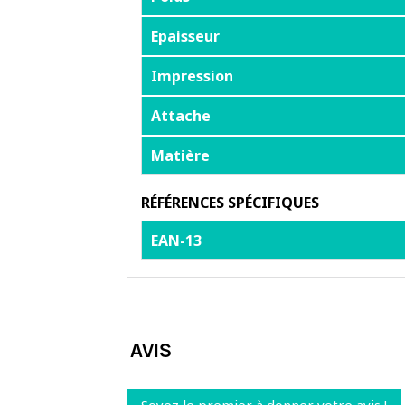
Epaisseur
Impression
Attache
Matière
RÉFÉRENCES SPÉCIFIQUES
EAN-13
AVIS