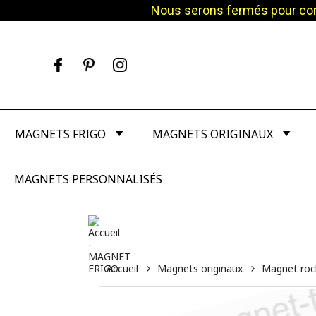
Nous serons fermés pour cong
Facebook
Pinterest
Instagram
MAGNETS FRIGO
MAGNETS ORIGINAUX
MAGNETS PERSONNALISÉS
Accueil
Magnets originaux
Magnet roc