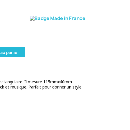
 au panier
rectangulaire. Il mesure 115mmx40mm.
ck et musique. Parfait pour donner un style