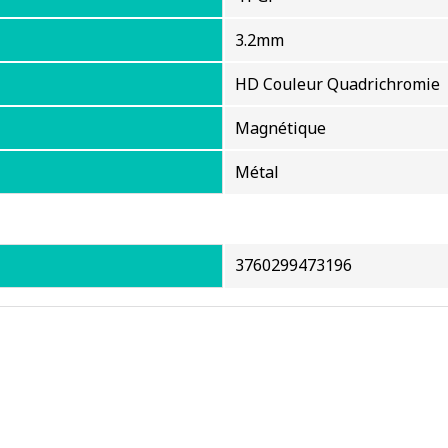
3.2mm
HD Couleur Quadrichromie
Magnétique
Métal
3760299473196