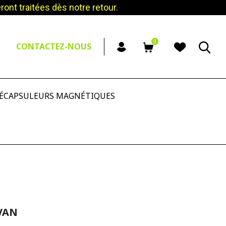
nt traitées dès notre retour.
0
CONTACTEZ-NOUS
ÉCAPSULEURS MAGNÉTIQUES
VAN