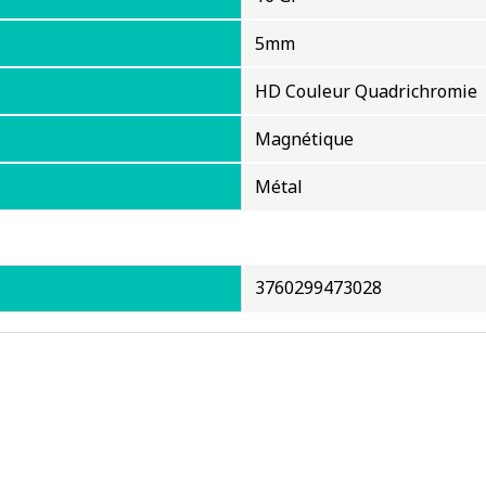
5mm
HD Couleur Quadrichromie
Magnétique
Métal
3760299473028