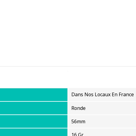
Dans Nos Locaux En France
Ronde
56mm
16 Gr