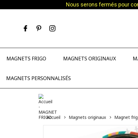
Nous serons fermés pour cong
Facebook
Pinterest
Instagram
MAGNETS FRIGO
MAGNETS ORIGINAUX
M
MAGNETS PERSONNALISÉS
Accueil
Magnets originaux
Magnet frig