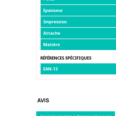
Epaisseur
Impression
Attache
Matière
RÉFÉRENCES SPÉCIFIQUES
EAN-13
AVIS