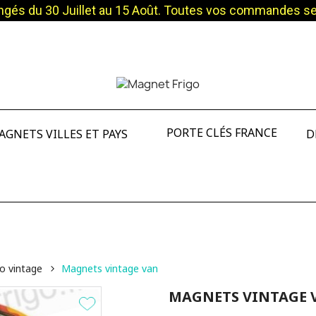
és du 30 Juillet au 15 Août. Toutes vos commandes sero
PORTE CLÉS FRANCE
AGNETS VILLES ET PAYS
D
o vintage
Magnets vintage van
MAGNETS VINTAGE 