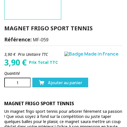
MAGNET FRIGO SPORT TENNIS
Référence:
MF-059
3,90 €
Prix Unitaire TTC
3,90
€
Prix Total TTC
Quantité
Ajouter au panier
MAGNET FRIGO SPORT TENNIS
Un magnet frigo sport tennis pour arborer fièrement sa passion
! Que vous soyez à fond sur la compétition ou juste taper
quelques balles pour le plaisir, ce magnet saura mettre un coup
d'éclat dans votre intérieur ! Grâce à son impression en haute