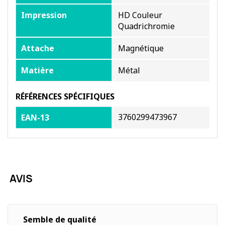
Impression
HD Couleur
Quadrichromie
Attache
Magnétique
Matière
Métal
RÉFÉRENCES SPÉCIFIQUES
3760299473967
EAN-13
AVIS
Semble de qualité