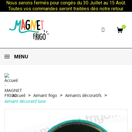
Nous serons fermés pour congés du 30 Juillet au 15 Août.
Toutes vos commandes seront traitées dès notre retour.
0
MENU
Accueil
Aimant frigo
Aimants décoratifs
Aimant décoratif lune