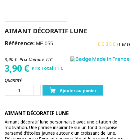
AIMANT DÉCORATIF LUNE
Référence:
MF-055
(1 avis)
3,90 €
Prix Unitaire TTC
3,90
€
Prix Total TTC
Quantité
Ajouter au panier
AIMANT DÉCORATIF LUNE
Aimant décoratif lune personnalisé avec une citation de
motivation. Une phrase inspirante sur un fond turquoise
parsemé d'étoiles jaunes autour d'un croissant de lune.
Découvrez aussi l'
aimant souvenir été
et le
magnet phrase