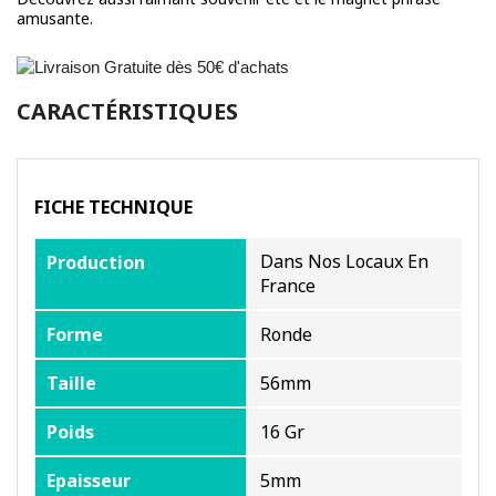
amusante
.
CARACTÉRISTIQUES
FICHE TECHNIQUE
Dans Nos Locaux En
Production
France
Forme
Ronde
Taille
56mm
Poids
16 Gr
Epaisseur
5mm