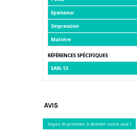
Epaisseur
Impression
Matière
RÉFÉRENCES SPÉCIFIQUES
EAN-13
AVIS
Soyez le premier à donner votre avis !