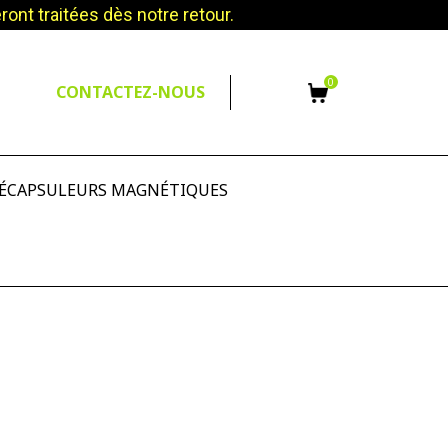
nt traitées dès notre retour.
0
CONTACTEZ-NOUS
ÉCAPSULEURS MAGNÉTIQUES