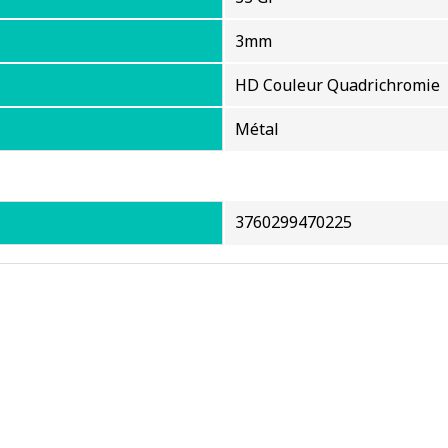
3mm
HD Couleur Quadrichromie
Métal
3760299470225