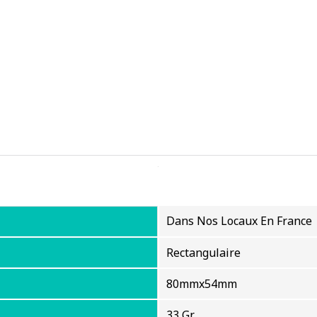
Dans Nos Locaux En France
Rectangulaire
80mmx54mm
33 Gr