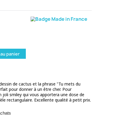
 au panier
dessin de cactus et la phrase "Tu mets du
rfait pour donner à un être cher. Pour
n joli smiley qui vous apportera une dose de
rectangulaire. Excellente qualité à petit prix.