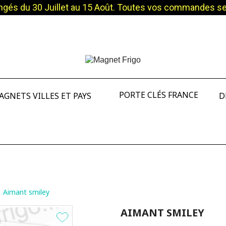
és du 30 Juillet au 15 Août. Toutes vos commandes sero
PORTE CLÉS FRANCE
AGNETS VILLES ET PAYS
D
Aimant smiley
AIMANT SMILEY