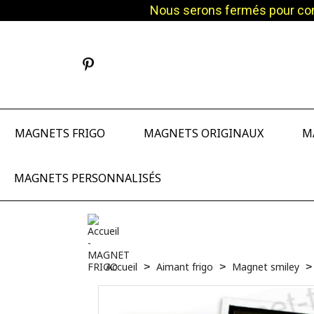
Nous serons fermés pour cong
Facebook
Pinterest
Instagram
MAGNETS FRIGO
MAGNETS ORIGINAUX
M
MAGNETS PERSONNALISÉS
Accueil
Aimant frigo
Magnet smiley