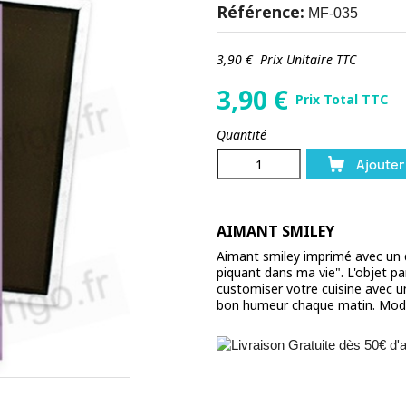
Référence:
MF-035
3,90 €
Prix Unitaire TTC
3,90
€
Prix Total TTC
Quantité
Ajouter
AIMANT SMILEY
Aimant smiley imprimé avec un 
piquant dans ma vie". L'objet pa
customiser votre cuisine avec u
bon humeur chaque matin. Modèle 